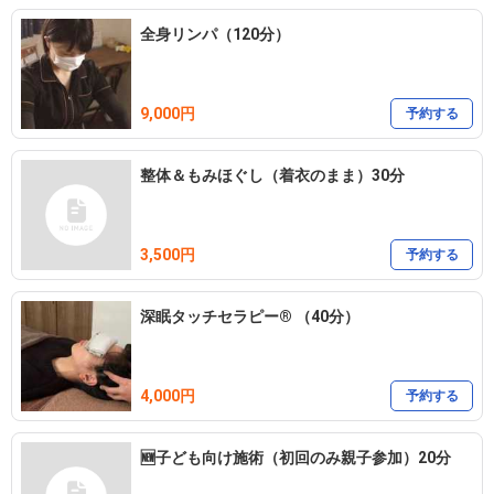
全身リンパ（120分）
9,000円
予約する
整体＆もみほぐし（着衣のまま）30分
3,500円
予約する
深眠タッチセラピー®︎ （40分）
4,000円
予約する
🆕子ども向け施術（初回のみ親子参加）20分