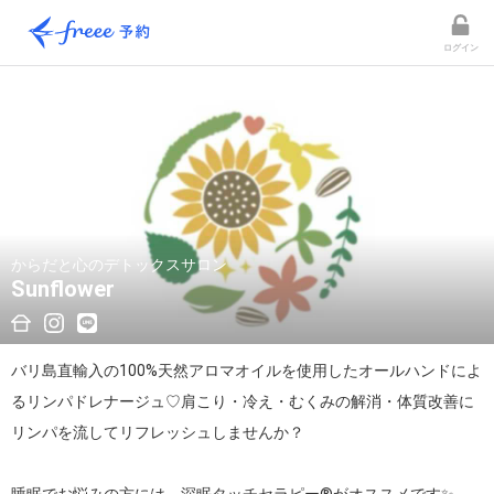
ログイン
からだと心のデトックスサロン
Sunflower
バリ島直輸入の100%天然アロマオイルを使用したオールハンドによ
るリンパドレナージュ♡肩こり・冷え・むくみの解消・体質改善に
リンパを流してリフレッシュしませんか？
