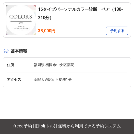
16タイプパーソナルカラー診断 ペア（180-
210分）
38,000円
予約する
基本情報
住所
福岡県 福岡市中央区薬院 
アクセス
薬院大通駅から徒歩1分
freee予約 | 旧tol(トル) | 無料から利用できる予約システム