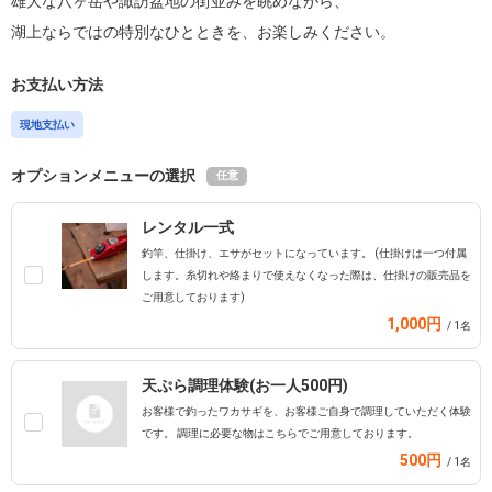
雄大な八ヶ岳や諏訪盆地の街並みを眺めながら、

湖上ならではの特別なひとときを、お楽しみください。
お支払い方法
現地支払い
オプションメニューの選択
任意
レンタル一式
釣竿、仕掛け、エサがセットになっています。 (仕掛けは一つ付属
します。糸切れや絡まりで使えなくなった際は、仕掛けの販売品を
ご用意しております)
1,000円
/ 1名
天ぷら調理体験(お一人500円)
お客様で釣ったワカサギを、お客様ご自身で調理していただく体験
です。 調理に必要な物はこちらでご用意しております。
500円
/ 1名