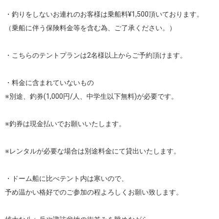
・釣りをしないお連れのお客様は乗船料¥1,500頂いております。

（乗船に伴う保険料金等を含む為、ご了承ください。）

・こちらのテントプランは2名様以上からご予約頂けます。

・料金に含まれていないもの

※別途、釣券(1,000円/人、中学生以下無料)が必要です。

※釣券は現金払いでお願いいたします。

※レンタルが必要な場合は別途料金にて貸出いたします。

・ドーム船に比べテント内は寒いので、

予め温かい格好でのご参加の程よろしくお願い致します。
