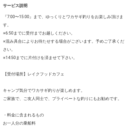
サービス説明
『7:00〜15:00』まで、ゆっくりとワカサギ釣りをお楽しみ頂けま
す。

※6:50までに受付までお越しください。

※混み具合によりお待たせする場合がございます。予めご了承くだ
さい。

※14:50までに片付けを済ませて下さい。

【受付場所】レイクフッドカフェ

キャンプ気分でワカサギ釣りが楽しめます。

ご家族で、ご友人同士で、プライベートな釣りにもお勧めです。

・料金に含まれるもの

お一人分の乗船料
