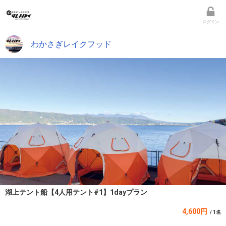
ログイン
わかさぎレイクフッド
湖上テント船【4人用テント#1】1dayプラン
4,600円
/ 1名