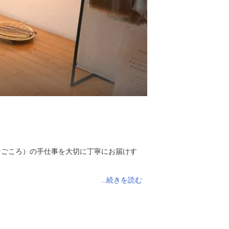
なごころ）の手仕事を大切に丁寧にお届けす
...続きを読む
繊細な枝ぶり、断面の光沢などを大胆に生か