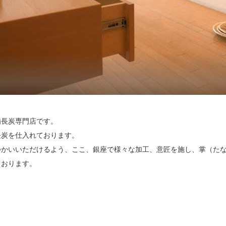
備長炭専門店です。

炭を仕入れております。

つかいいただけるよう、ここ、銀座で様々な加工、意匠を施し、掌（た
おります。

評のある備長炭ですが、掌では、その漆黒の深い色、大胆なフォルム、