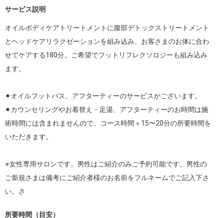
サービス説明
オイルボディケアトリートメントに腹部デトックストリートメント
とヘッドケアリラクゼーションを組み込み、お客さまのお体に合わ
せてケアする180分。ご希望でフットリフレクソロジーも組み込み
ます。

⚫︎オイルフットバス、アフターティーのサービスがございます。

⚫︎カウンセリングやお着替え・足湯、アフターティーのお時間は施
術時間には含まれませんので、コース時間＋15〜20分の所要時間を
いただきます。

※女性専用サロンです。男性はご紹介のみご予約可能です。男性の
ご新規さまは備考にご紹介者様のお名前をフルネームでご記入下さ
い。さ
所要時間（目安）