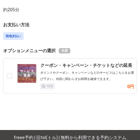
約
205
分
お支払い方法
現地支払い
オプションメニューの選択
任意
クーポン・キャンペーン・チケットなどの延長
ポイントやクーポン、キャンペーンなどのサービスはこちらをお選
び下さい。内容に関わらずお時間を確保できます。
0円
15
分
freee予約 | 旧tol(トル) | 無料から利用できる予約システム