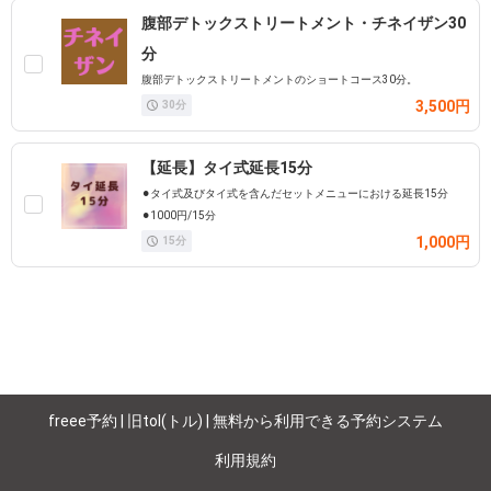
腹部デトックストリートメント・チネイザン30
分
腹部デトックストリートメントのショートコース30分。
3,500円
30
分
【延長】タイ式延長15分
⚫︎タイ式及びタイ式を含んだセットメニューにおける延長15分
⚫︎1000円/15分
1,000円
15
分
freee予約 | 旧tol(トル) | 無料から利用できる予約システム
利用規約