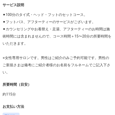
サービス説明
⚫︎100分のタイ式・ヘッド・フットのセットコース。

⚫︎フットバス、アフターティーのサービスがございます。

⚫︎カウンセリングやお着替え・足湯、アフターティーのお時間は施
術時間には含まれませんので、コース時間＋15〜20分の所要時間を
いただきます。

※女性専用サロンです。男性はご紹介のみご予約可能です。男性の
ご新規さまは備考にご紹介者様のお名前をフルネームでご記入下さ
い。
所要時間（目安）
約
115
分
お支払い方法