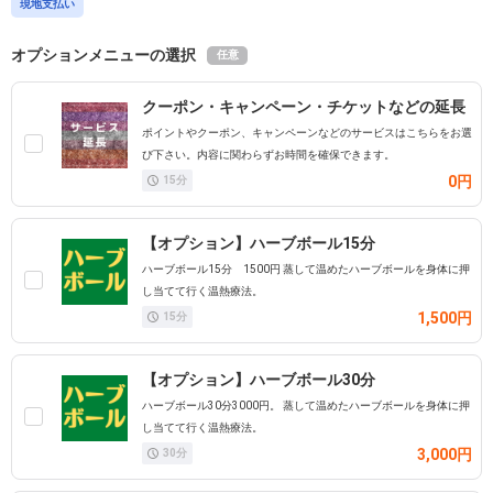
現地支払い
オプションメニューの選択
任意
クーポン・キャンペーン・チケットなどの延長
ポイントやクーポン、キャンペーンなどのサービスはこちらをお選
び下さい。内容に関わらずお時間を確保できます。
0円
15
分
【オプション】ハーブボール15分
ハーブボール15分 1500円 蒸して温めたハーブボールを身体に押
し当てて行く温熱療法。
1,500円
15
分
【オプション】ハーブボール30分
ハーブボール30分3000円。 蒸して温めたハーブボールを身体に押
し当てて行く温熱療法。
3,000円
30
分