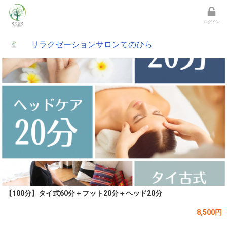
ログイン
リラクゼーションサロンてのひら
【100分】タイ式60分＋フット20分＋ヘッド20分
8,500円