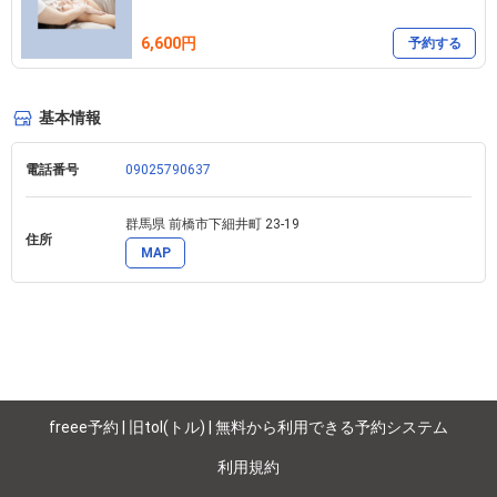
6,600円
予約する
基本情報
電話番号
09025790637
群馬県 前橋市下細井町 23-19 
住所
MAP
freee予約 | 旧tol(トル) | 無料から利用できる予約システム
利用規約