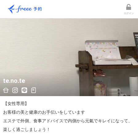
ログイン
te.no.te
【女性専用】

お客様の美と健康のお手伝いをしています

エステで外側、食事アドバイスで内側から元氣でキレイになって、
楽しく過ごしましょう！
