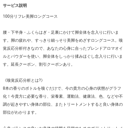
サービス説明
100分リフレ美脚ロングコース

腰・下半身・ふくらはぎ・足裏にかけて脚全体を念入りに行いま
す。脚の疲れや、すっきり細っそり美脚をめざすロングコース。嗅
覚反応分析付きなので、あなたの心身に合ったブレンドアロマオイ
ルとパウダーを使い、脚全体をしっかり揉みほぐし念入りに行いま
す。延長クーポン、割引クーポンあり。

《嗅覚反応分析とは?》

8本の香りのボトルを嗅ぐだけで、今の貴方の心身の状態がグラフ
化！今貴方に必要な香り、栄養素、運動法、健康法、色、などや不
調が起きやすい身体の部位、またトリートメントすると良い身体の
部位がわかります。
