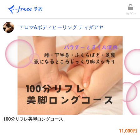
ログイン
アロマ&ボディヒーリング ティダアヤ
100分リフレ美脚ロングコース
11,000円