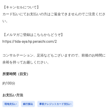
【キャンセルについて】

カード払いにてお支払いの方はご返金できませんのでご注意くださ
い。

https://tida-aya.hp.peraichi.com/2
コンサルテーション、足浴などもございますので、前後のお時間に
余裕を持ってお越しください。
所要時間（目安）
約
100
分
お支払い方法
現地支払い
銀行振込
事前クレジットカード支払い