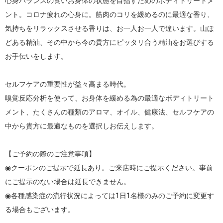
心身バランスの良いお身体の状態を目指すためのボディトリートメ
ント。コロナ疲れの心身に。筋肉のコリを緩めるのに最適な香り、
気持ちをリラックスさせる香りは、お一人お一人で違います。山ほ
どある精油、その中から今の貴方にピッタリ合う精油をお選びする
お手伝いをします。

セルフケアの重要性が益々高まる時代。

嗅覚反応分析を使って、お身体を緩める為の最適なボディトリート
メント、たくさんの種類のアロマ、オイル、健康法、セルフケアの
中から貴方に最適なものを選択しお伝えします。

【ご予約の際のご注意事項】

◉クーポンのご提示で延長あり。ご来店時にご提示ください。事前
にご提示のない場合は延長できません。

◉各種感染症の流行状況によっては1日1名様のみのご予約に変更す
る場合もございます。
