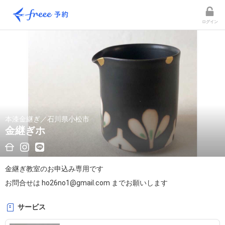
ログイン
本漆金継ぎ／石川県小松市
金継ぎホ
金継ぎ教室のお申込み専用です

お問合せは ho26no1@gmail.com までお願いします
サービス