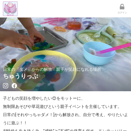
ログイン
日常の『ダメ』からの解放 親子が笑顔になれる場所
ちゅうりっぷ
子どもの笑顔を増やしたい😊をモットーに、

無制限あそびや草花遊びという親子イベントを主催しています。

日常の[それやっちゃダメ！]から解放され、自分で考え、やりたいよ
うに遊ぶ！！
