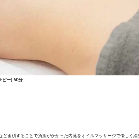
ー) 60分
情など蓄積することで負担がかかった内臓をオイルマッサージで優しく緩