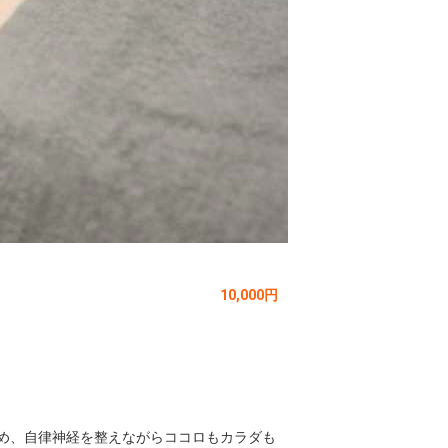
10,000円
め、自律神経を整えながらココロもカラダも