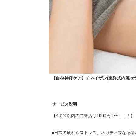
【自律神経ケア】チネイザン(東洋式内臓セラピ
サービス説明
【4週間以内のご来店は1000円OFF！！！】

■日常の疲れやストレス、ネガティブな感