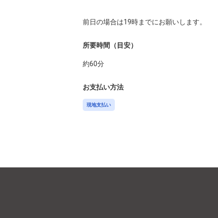
所要時間（目安）
約
60
分
お支払い方法
現地支払い