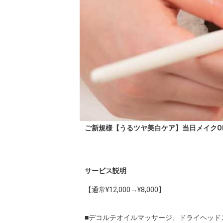
ご新規様【うるツヤ美白ケア】当日メイクOK
サービス説明
【通常¥12,000→¥8,000】

■デコルテオイルマッサージ、ドライヘッドス