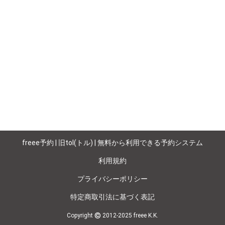
freee予約 | 旧tol(トル) | 無料から利用できる予約システム
利用規約
プライバシーポリシー
特定商取引法に基づく表記
©
Copyright
2012-2025 freee K.K.