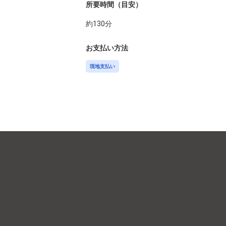
所要時間（目安）
約
130
分
お支払い方法
現地支払い