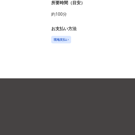
所要時間（目安）
約
100
分
お支払い方法
現地支払い