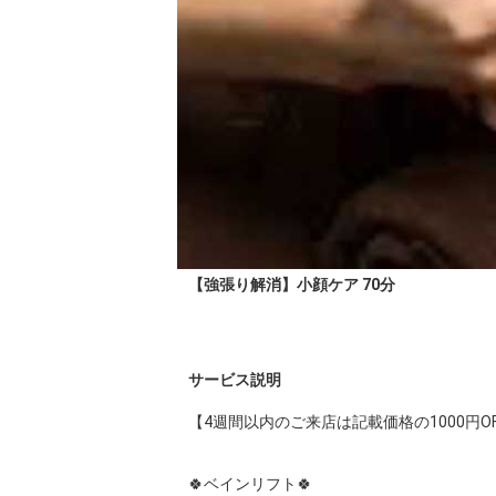
【強張り解消】小顔ケア 70分
サービス説明
【4週間以内のご来店は記載価格の1000円OF
🍀ベインリフト🍀
