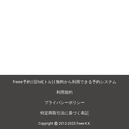
freee予約 | 旧tol(トル) | 無料から利用できる予約システム
利用規約
プライバシーポリシー
特定商取引法に基づく表記
©
Copyright
2012-2025 freee K.K.