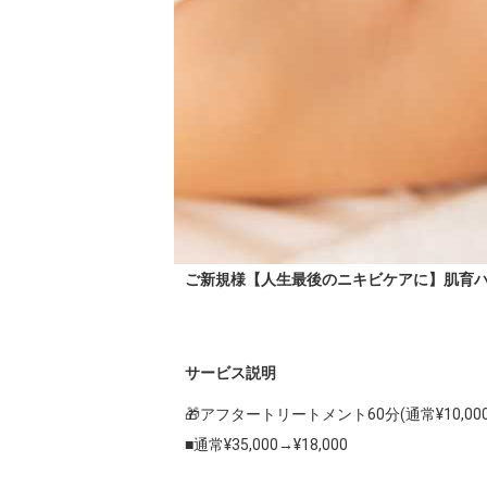
ご新規様【人生最後のニキビケアに】肌育ハ
サービス説明
🎁アフタートリートメント60分(通常¥10,0
■通常¥35,000→¥18,000
