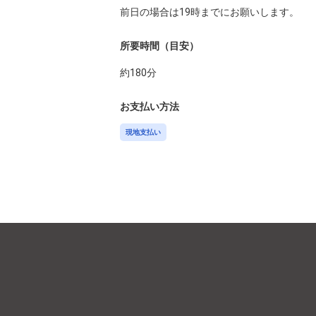
所要時間（目安）
約
180
分
お支払い方法
現地支払い