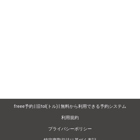
freee予約 | 旧tol(トル) | 無料から利用できる予約システム
利用規約
プライバシーポリシー