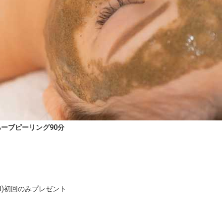
ーブピーリング90分
00)初回のみプレゼント
