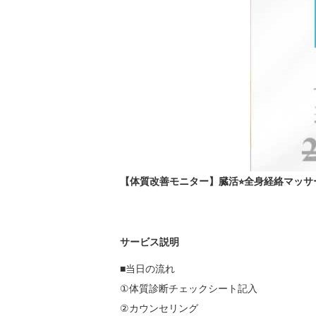
【体質改善モニター】臓活⭐︎全身経絡マッサー
サービス説明
■当日の流れ

①体質診断チェックシート記入

②カウンセリング
