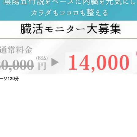
ジ120分