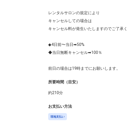
レンタルサロンの規定により

キャンセルしての場合は

キャンセル料が発生いたしますのでご了承く
◆4日前〜当日➡︎50%

◆当日無断キャンセル➡︎100％

前日の場合は19時までにお願いします。
所要時間（目安）
約
210
分
お支払い方法
現地支払い