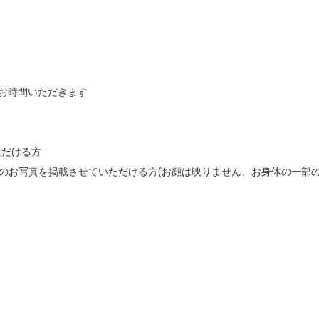
お時間いただきます

だける方

フターのお写真を掲載させていただける方(お顔は映りません、お身体の一部の