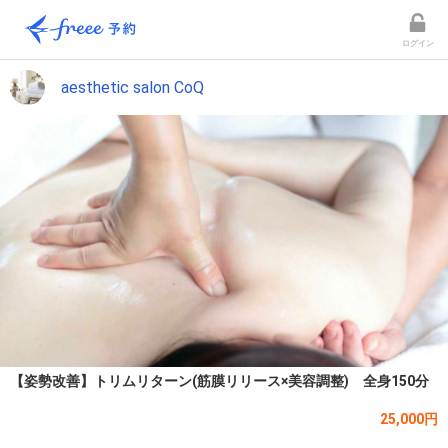
ログイン
aesthetic salon CoQ
【姿勢改善】トリムリターン(筋膜リリース×美容調整) 全身150分
25,000円