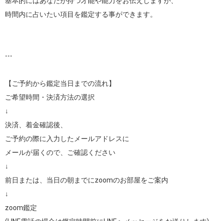
基本的にはあなたが持つ才能や能力をお伝えしますが、

時間内に占いたい項目を鑑定する事ができます。

---

【ご予約から鑑定当日までの流れ】

ご希望時間・決済方法の選択

↓

決済、着金確認後、

ご予約の際に入力したメールアドレスに

メールが届くので、ご確認ください

↓

前日または、当日の朝までにzoomのお部屋をご案内

↓

zoom鑑定
