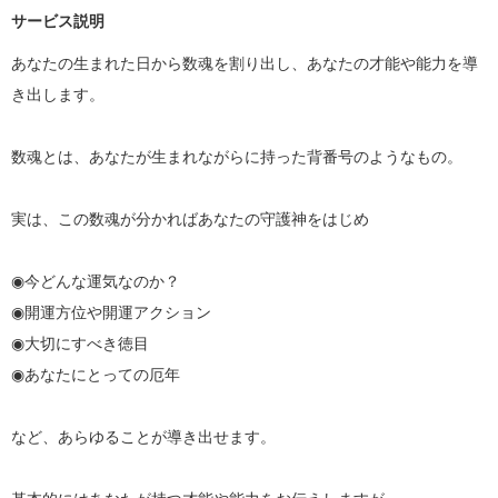
サービス説明
あなたの生まれた日から数魂を割り出し、あなたの才能や能力を導
き出します。

数魂とは、あなたが生まれながらに持った背番号のようなもの。

実は、この数魂が分かればあなたの守護神をはじめ

◉今どんな運気なのか？

◉開運方位や開運アクション

◉大切にすべき徳目

◉あなたにとっての厄年

など、あらゆることが導き出せます。
