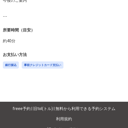
今後のご案内

---
所要時間（目安）
約
40
分
お支払い方法
銀行振込
事前クレジットカード支払い
freee予約 | 旧tol(トル) | 無料から利用できる予約システム
利用規約