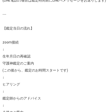
(LINE電話の場合は鑑定時間前にLINEへメッセージをお送りします)

---

【鑑定当日の流れ】

zoom接続

↓

生年月日の再確認

守護神鑑定のご案内

(この後から、鑑定のお時間スタートです)

↓

ヒアリング

↓

鑑定師からのアドバイス

↓
