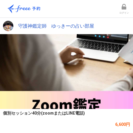
ログイン
守護神鑑定師 ゆっきーの占い部屋
個別セッション40分(zoomまたはLINE電話)
6,600円