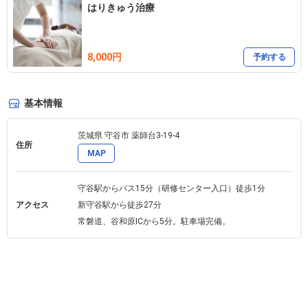
はりきゅう治療
8,000円
予約する
基本情報
茨城県 守谷市 薬師台3-19-4 
住所
MAP
守谷駅からバス15分（研修センター入口）徒歩1分

アクセス
新守谷駅から徒歩27分

常磐道、谷和原ICから5分。駐車場完備。