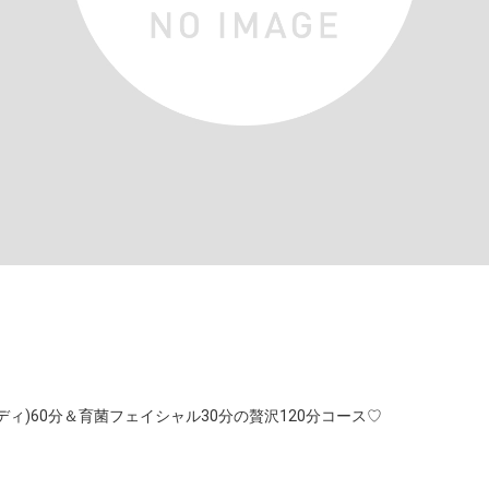
ィ)60分＆育菌フェイシャル30分の贅沢120分コース♡