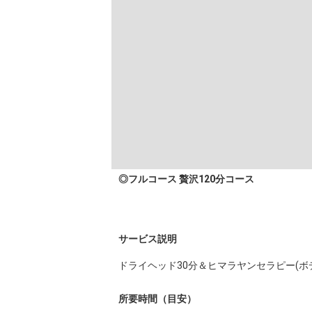
◎フルコース 贅沢120分コース
サービス説明
ドライヘッド30分＆ヒマラヤンセラピー(ボデ
所要時間（目安）