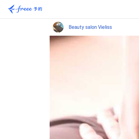
Beauty salon Vieliss