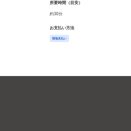
所要時間（目安）
約
30
分
お支払い方法
現地支払い