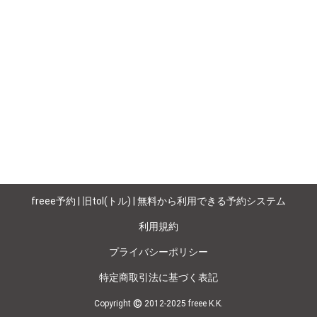
freee予約 | 旧tol(トル) | 無料から利用できる予約システム
利用規約
プライバシーポリシー
特定商取引法に基づく表記
©
Copyright
2012-2025 freee K.K.