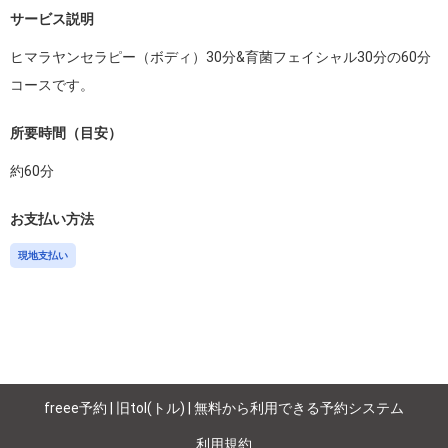
サービス説明
ヒマラヤンセラピー（ボディ）30分&育菌フェイシャル30分の60分
コースです。
所要時間（目安）
約
60
分
お支払い方法
現地支払い
freee予約 | 旧tol(トル) | 無料から利用できる予約システム
利用規約