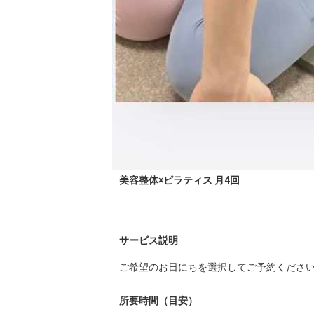
美容整体×ピラティス 月4回
サービス説明
ご希望のお日にちを選択してご予約くださ
所要時間（目安）