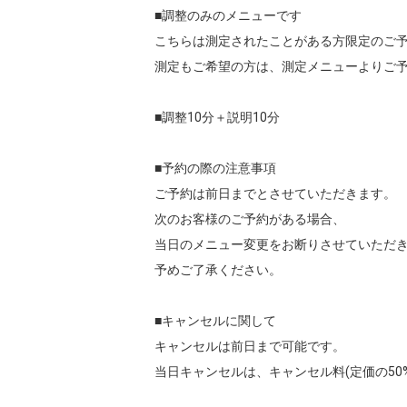
■調整のみのメニューです

こちらは測定されたことがある方限定のご予
測定もご希望の方は、測定メニューよりご予
■調整10分＋説明10分

■予約の際の注意事項

ご予約は前日までとさせていただきます。

次のお客様のご予約がある場合、

当日のメニュー変更をお断りさせていただき
予めご了承ください。

■キャンセルに関して

キャンセルは前日まで可能です。

当日キャンセルは、キャンセル料(定価の50