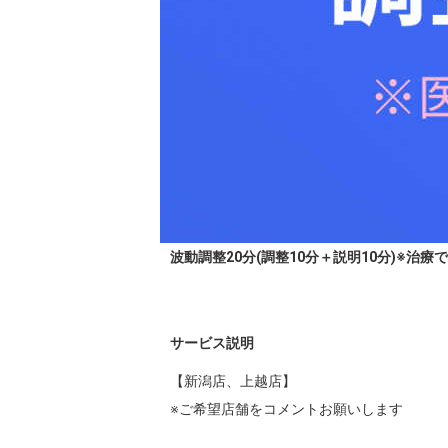
波動調整20分(調整10分＋説明10分)※治療
サービス説明
【新潟店、上越店】

※ご希望店舗をコメントお願いします 
