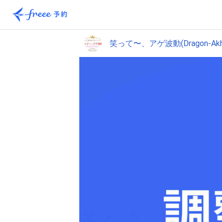
笑って〜、アゲ波動(Dragon-Akh