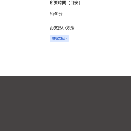
所要時間（目安）
約
40
分
お支払い方法
現地支払い