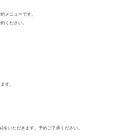
約メニューです。

約ください。

ます。

%)をいただきます。予めご了承ください。