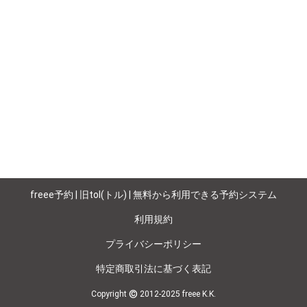
freee予約 | 旧tol(トル) | 無料から利用できる予約システム
利用規約
プライバシーポリシー
特定商取引法に基づく表記
©
Copyright
2012-2025 freee K.K.