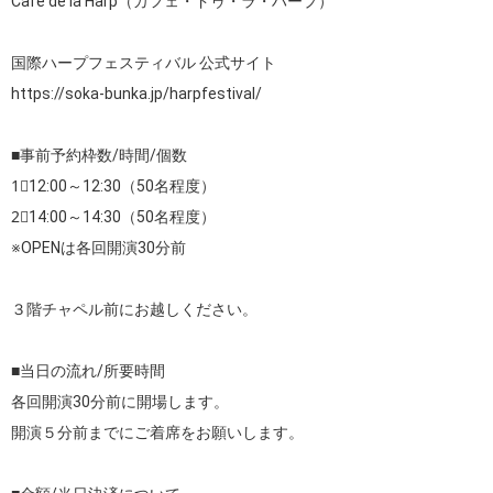
Café de la Harp（カフェ・ドゥ・ラ・ハープ）

https://soka-bunka.jp/harpfestival/
■事前予約枠数/時間/個数

1⃣12:00～12:30（50名程度）

2⃣14:00～14:30（50名程度）

※OPENは各回開演30分前

３階チャペル前にお越しください。

■当日の流れ/所要時間

各回開演30分前に開場します。

開演５分前までにご着席をお願いします。
