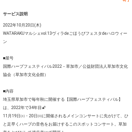
サービス説明
2022年10月20日(木)

WATARAKUマルシェvol.13ヴィラdeごほうびフェスタdeハロウィー
ン

■屋号

国際ハープフェスティバル2022－草加市／公益財団法人草加市文化
協会（草加市文化会館）

■内容

埼玉県草加市で毎年秋に開催する【国際ハープフェスティバル】
は、2022年で34年目🌠

11月19日㈯・20日㈰に開催されるメインコンサートに先がけて、ひ
と足早くハープの音色をお届けするこのスポットコンサート。草加