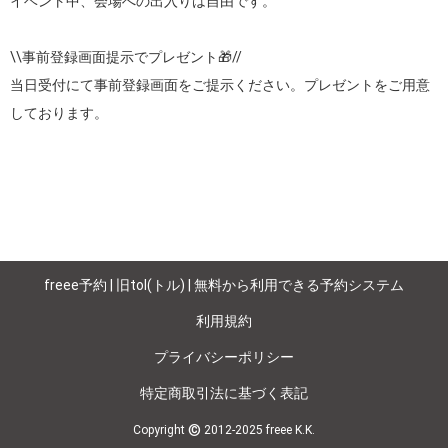
イベント中、会場への出入りは自由です。

\\事前登録画面提示でプレゼント🎁//

当日受付にて事前登録画面をご提示ください。プレゼントをご用意
しております。

freee予約 | 旧tol(トル) | 無料から利用できる予約システム
利用規約
プライバシーポリシー
特定商取引法に基づく表記
©
Copyright
2012-2025 freee K.K.