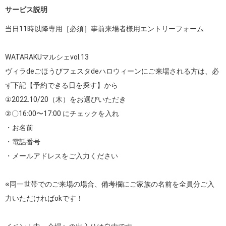
サービス説明
当日11時以降専用［必須］事前来場者様用エントリーフォーム 

WATARAKUマルシェvol.13

ヴィラdeごほうびフェスタdeハロウィーンにご来場される方は、必
ず下記【予約できる日を探す】から

①2022.10/20（木）をお選びいただき

②〇16:00〜17:00 にチェックを入れ

・お名前

・電話番号

・メールアドレスをご入力ください

※同一世帯でのご来場の場合、備考欄にご家族の名前を全員分ご入
力いただければokです！
