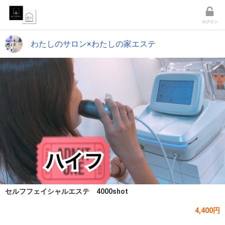
ログイン
わたしのサロン×わたしの家エステ
セルフフェイシャルエステ 4000shot
4,400円