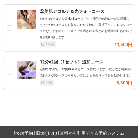
⑤美肌デコルテ＆光フォトコース
わたしのサロン人気No.1コースです！脱毛中の時に一緒の時間に
もう一つのコースをお取りいただく時にご選択下さい。ロングコー
スになりますので、一緒にご来店される方とのお時間の打ち合わせ
をお願い致します。
11,500円
120
分
12分×2回（1セット）追加コース
追加ですので、12回×4回やるコースになります。 なかなか時間が
取れない方や一気にやりたい方はこちらのコースをお勧めします。
5,500円
30
分
freee予約 | 旧tol(トル) | 無料から利用できる予約システム