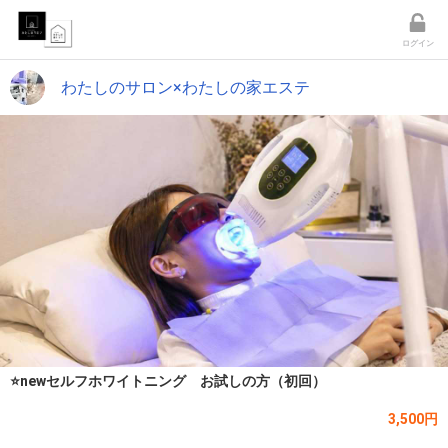
ログイン
わたしのサロン×わたしの家エステ
⭐️newセルフホワイトニング お試しの方（初回）
3,500円