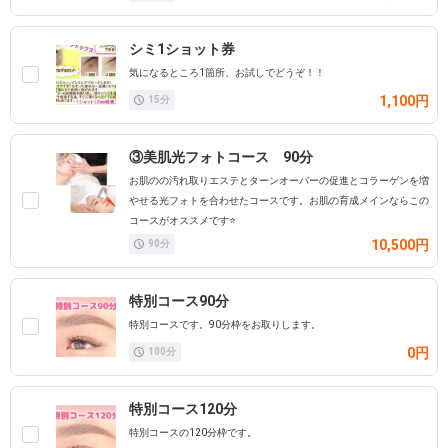
シミ1ショット券
気になるところ1箇所、お試しでどうぞ！！
1,100円
15
分
③美肌光フォトコース 90分
お肌のの汚れ取りエステとターンオーバーの促進とコラーゲンを増
やせる光フォトを合わせたコースです。お肌の育成メインならこの
コースがオススメです⭐️
10,500円
90
分
特別コース90分
特別コースです。90分枠をお取りします。
0円
100
分
特別コース120分
特別コースの120分枠です。