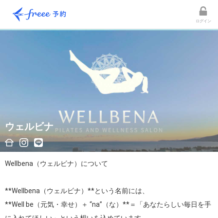
ログイン
ウェルビナ
Wellbena（ウェルビナ）について

**Wellbena（ウェルビナ）**という名前には、

**Well be（元気・幸せ）＋ “na”（な）**＝「あなたらしい毎日を手