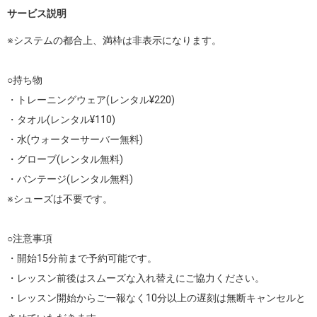
サービス説明
※システムの都合上、満枠は非表示になります。

○持ち物

・トレーニングウェア(レンタル¥220)

・タオル(レンタル¥110)

・水(ウォーターサーバー無料)

・グローブ(レンタル無料)

・バンテージ(レンタル無料)

※シューズは不要です。

○注意事項

・開始15分前まで予約可能です。

・レッスン前後はスムーズな入れ替えにご協力ください。

・レッスン開始からご一報なく10分以上の遅刻は無断キャンセルと