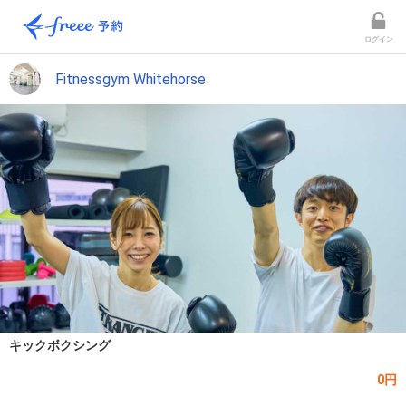
ログイン
Fitnessgym Whitehorse
キックボクシング
0円