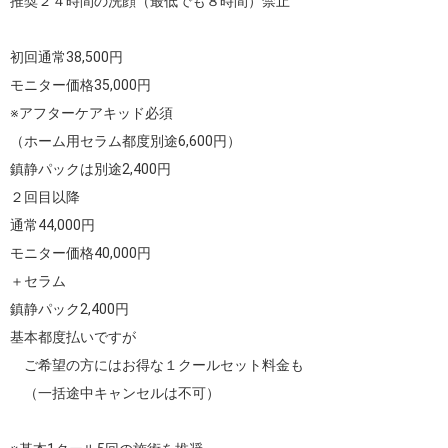
推奨２４時間の洗顔（最低でも８時間）禁止

初回通常38,500円

モニター価格35,000円

※アフターケアキッド必須

（ホーム用セラム都度別途6,600円）

鎮静パックは別途2,400円

２回目以降

通常44,000円

モニター価格40,000円

＋セラム

鎮静パック2,400円

基本都度払いですが

　ご希望の方にはお得な１クールセット料金も

　（一括途中キャンセルは不可）
