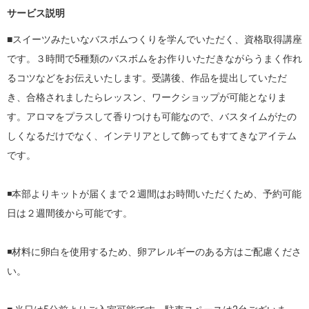
サービス説明
■スイーツみたいなバスボムつくりを学んでいただく、資格取得講座
です。３時間で5種類のバスボムをお作りいただきながらうまく作れ
るコツなどをお伝えいたします。受講後、作品を提出していただ
き、合格されましたらレッスン、ワークショップが可能となりま
す。アロマをプラスして香りつけも可能なので、バスタイムがたの
しくなるだけでなく、インテリアとして飾ってもすてきなアイテム
です。

◾️本部よりキットが届くまで２週間はお時間いただくため、予約可能
日は２週間後から可能です。

◾️材料に卵白を使用するため、卵アレルギーのある方はご配慮くださ
い。
