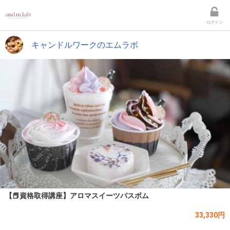
ログイン
キャンドルワークのエムラボ
【📕資格取得講座】アロマスイーツバスボム
33,330円