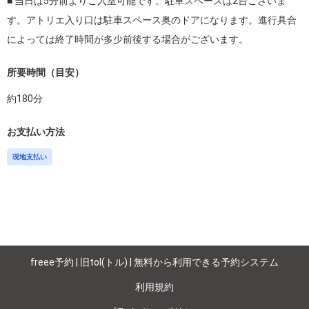
■ 当日は5分前よりご入室可能です。駐車スペースは2台ございま
す。アトリエ入り口は駐車スペース奥のドアになります。進行具合
によっては終了時間が多少前後する場合がございます。
所要時間（目安）
約
180
分
お支払い方法
現地支払い
freee予約 | 旧tol(トル) | 無料から利用できる予約システム
利用規約