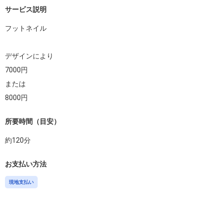
サービス説明
フットネイル

デザインにより

7000円

または

8000円
所要時間（目安）
約
120
分
お支払い方法
現地支払い