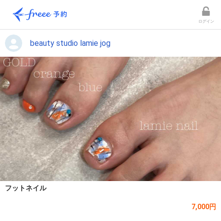
ログイン
beauty studio lamie jog
フットネイル
7,000円