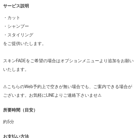
サービス説明
・カット

・シャンプー

・スタイリング

をご提供いたします。

スキンFADEをご希望の場合はオプションメニューより追加をお願い
いたします。

⚠︎こちらのWeb予約上で空きが無い場合でも、ご案内できる場合が
ございます。お気軽にLINEよりご連絡下さいませ⚠︎
所要時間（目安）
約
5
分
お支払い方法