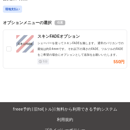
現地支払い
オプションメニューの選択
任意
スキンFADEオプション
シェーバーを使ってスキンFADEを施します。 通常のバリカンでの
最短は約0.4mmです。 それ以下の薄さのFADE、ツルツルのFADE
をご希望の場合にオプションとして追加をお願いいたします。
550円
5
分
freee予約 | 旧tol(トル) | 無料から利用できる予約システム
利用規約