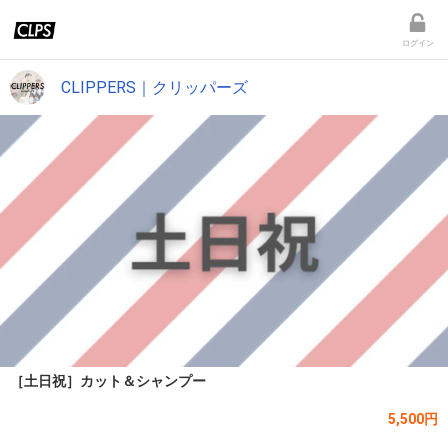
ログイン
CLIPPERS｜クリッパーズ
［土日祝］カット＆シャンプー
5,500円