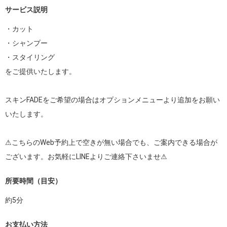
サービス説明
・カット

・シャンプー

・スタイリング

をご提供いたします。

スキンFADEをご希望の場合はオプションメニューより追加をお願い
いたします。

⚠︎こちらのWeb予約上で空きが無い場合でも、ご案内できる場合が
所要時間（目安）
約
5
分
お支払い方法