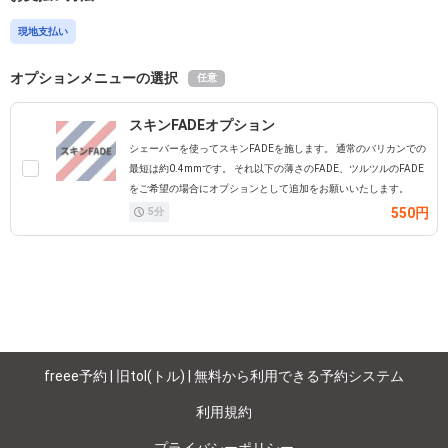
現地支払い
オプションメニューの選択
任意
スキンFADEオプション
シェーバーを使ってスキンFADEを施します。 通常のバリカンでの
最短は約0.4mmです。 それ以下の薄さのFADE、ツルツルのFADE
をご希望の場合にオプションとして追加をお願いいたします。
550円
5
分
freee予約 | 旧tol(トル) | 無料から利用できる予約システム
利用規約