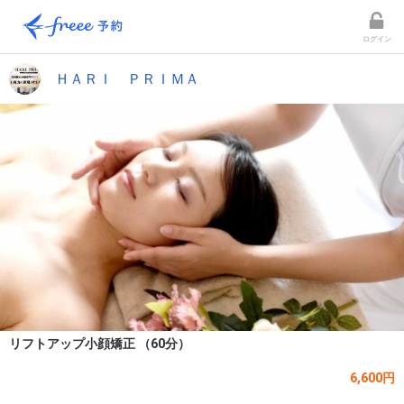
ログイン
ＨＡＲＩ ＰＲＩＭＡ
リフトアップ小顔矯正 （60分）
6,600円