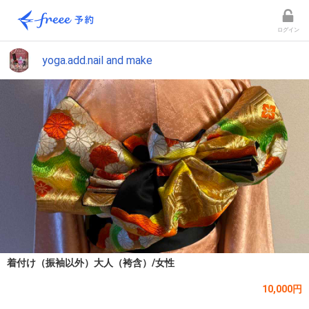
ログイン
yoga.add.nail and make
着付け（振袖以外）大人（袴含）/女性
10,000円