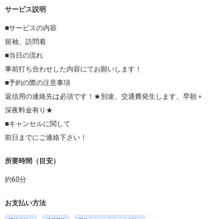
サービス説明
■サービスの内容

留袖、訪問着

■当日の流れ

事前打ち合わせした内容にてお願いします！

■予約の際の注意事項

返信用の連絡先は必須です！★別途、交通費発生します、早朝＋

深夜料金有り★

■キャンセルに関して

前日までにご連絡下さい！
所要時間（目安）
約
60
分
お支払い方法