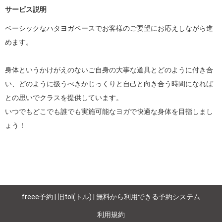
サービス説明
ベーシックなハタヨガベースでお客様のご要望にお応えしながら進
めます。

身体というかけがえのないご自身の大事な道具とどのように付き合
い、どのように扱うべきかじっくりと自己と向き合う時間になれば
との思いでクラスを提供しています。

いつでもどこでも誰でも実施可能なヨガで快適な身体を目指しまし
ょう！
freee予約 | 旧tol(トル) | 無料から利用できる予約システム
利用規約