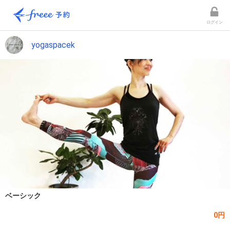
ログイン
yogaspacek
ベーシック
0円