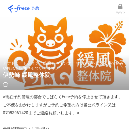
ログイン
アナトミートレイン（筋膜）やインナーマッスルを緩める事で痛み
や痺れを緩和させていきます。
伊勢崎 緩風整体院
※現在予約管理の都合でしばらくFree予約を停止させて頂きます。
ご不便をおかけしますがご予約ご希望の方は当公式ライン又は
07083961420までご連絡お願いします。※
