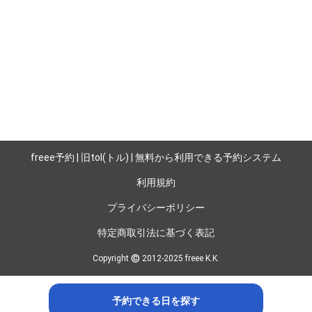
freee予約 | 旧tol(トル) | 無料から利用できる予約システム
利用規約
プライバシーポリシー
特定商取引法に基づく表記
©
Copyright
2012-2025 freee K.K.
予約できる日を探す