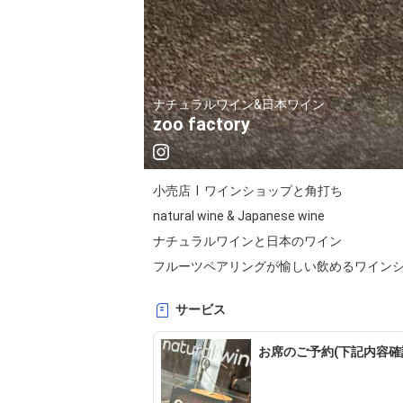
ナチュラルワイン&日本ワイン
zoo factory
小売店  l  ワインショップと角打ち

natural wine & Japanese wine

ナチュラルワインと日本のワイン

フルーツペアリングが愉しい飲めるワイン
サービス
お席のご予約(下記内容確