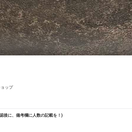
ショップ
認後に、備考欄に人数の記載を！)