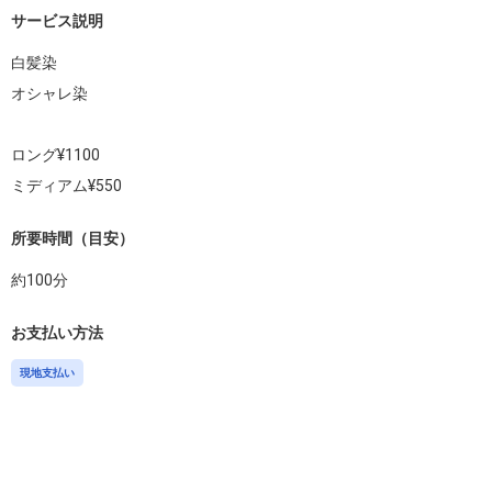
サービス説明
白髪染

オシャレ染

ロング¥1100

ミディアム¥550
所要時間（目安）
約
100
分
お支払い方法
現地支払い