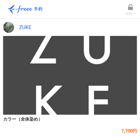
ログイン
ZUKE
カラー（全体染め）
7,700円