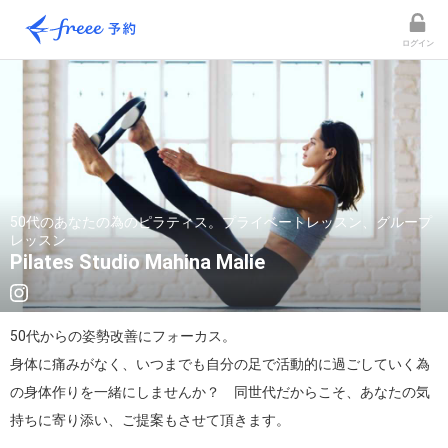
ログイン
50代のあなたの為のピラティス。プライベートレッスン、グループ
レッスン
Pilates Studio Mahina Malie
50代からの姿勢改善にフォーカス。

身体に痛みがなく、いつまでも自分の足で活動的に過ごしていく為
の身体作りを一緒にしませんか？　同世代だからこそ、あなたの気
持ちに寄り添い、ご提案もさせて頂きます。
