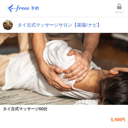
ログイン
タイ古式マッサージサロン【菜陽/ナビ】
タイ古式マッサージ60分
5,900円