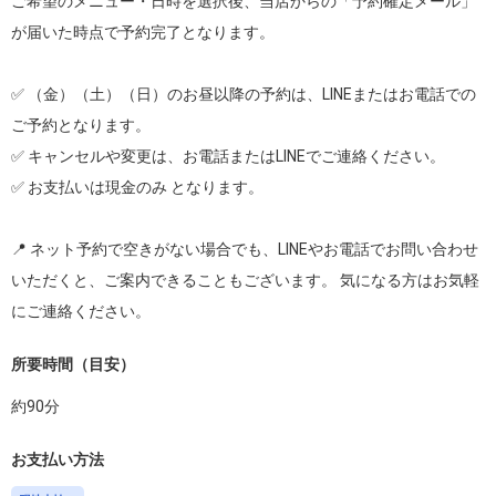
ご希望のメニュー・日時を選択後、当店からの「予約確定メール」
が届いた時点で予約完了となります。

✅ （金）（土）（日）のお昼以降の予約は、LINEまたはお電話での
ご予約となります。

✅ キャンセルや変更は、お電話またはLINEでご連絡ください。

✅ お支払いは現金のみ となります。

📍 ネット予約で空きがない場合でも、LINEやお電話でお問い合わせ
いただくと、ご案内できることもございます。 気になる方はお気軽
にご連絡ください。
所要時間（目安）
約
90
分
お支払い方法