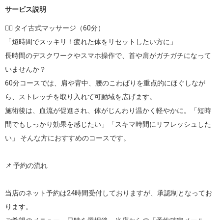
サービス説明
💆‍♂️ タイ古式マッサージ（60分）

「短時間でスッキリ！疲れた体をリセットしたい方に」

長時間のデスクワークやスマホ操作で、首や肩がガチガチになって
いませんか？

60分コースでは、肩や背中、腰のこわばりを重点的にほぐしなが
ら、ストレッチを取り入れて可動域を広げます。

施術後は、血流が促進され、体がじんわり温かく軽やかに。「短時
間でもしっかり効果を感じたい」「スキマ時間にリフレッシュした
い」 そんな方におすすめのコースです。

📌 予約の流れ

当店のネット予約は24時間受付しておりますが、承認制となってお
ります。
