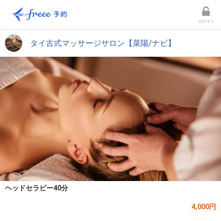
ログイン
タイ古式マッサージサロン【菜陽/ナビ】
ヘッドセラピー40分
4,000円