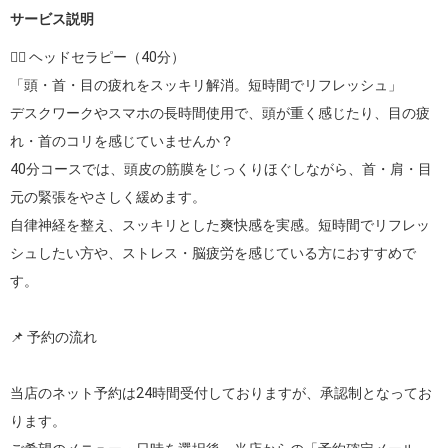
サービス説明
💆‍♂️ ヘッドセラピー（40分）

「頭・首・目の疲れをスッキリ解消。短時間でリフレッシュ」

デスクワークやスマホの長時間使用で、頭が重く感じたり、目の疲
れ・首のコリを感じていませんか？

40分コースでは、頭皮の筋膜をじっくりほぐしながら、首・肩・目
元の緊張をやさしく緩めます。

自律神経を整え、スッキリとした爽快感を実感。短時間でリフレッ
シュしたい方や、ストレス・脳疲労を感じている方におすすめで
す。

📌 予約の流れ

当店のネット予約は24時間受付しておりますが、承認制となってお
ります。
