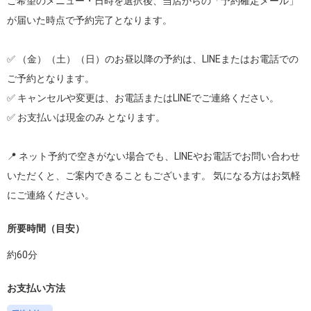
ご希望のメニュー・日時を選択後、当店からの「予約確定メール」
が届いた時点で予約完了となります。

✅ （金）（土）（日）のお昼以降の予約は、LINEまたはお電話での
ご予約となります。

✅ キャンセルや変更は、お電話またはLINEでご連絡ください。

✅ お支払いは現金のみ となります。

📍 ネット予約で空きがない場合でも、LINEやお電話でお問い合わせ
いただくと、ご案内できることもございます。 気になる方はお気軽
にご連絡ください。
所要時間（目安）
約
60
分
お支払い方法