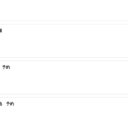
場
 予約
地 予約