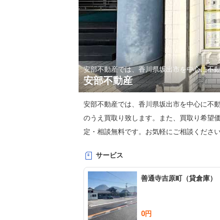
安部不動産では、香川県坂出市を中心に不
安部不動産
安部不動産では、香川県坂出市を中心に不
のうえ買取り致します。また、買取り希望
定・相談無料です。お気軽にご相談くださ
サービス
善通寺吉原町（貸倉庫）
0円