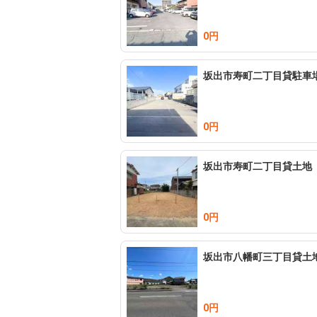
0円
坂出市寿町二丁目貸駐車
0円
坂出市寿町二丁目貸土地
0円
坂出市八幡町三丁目貸土
0円