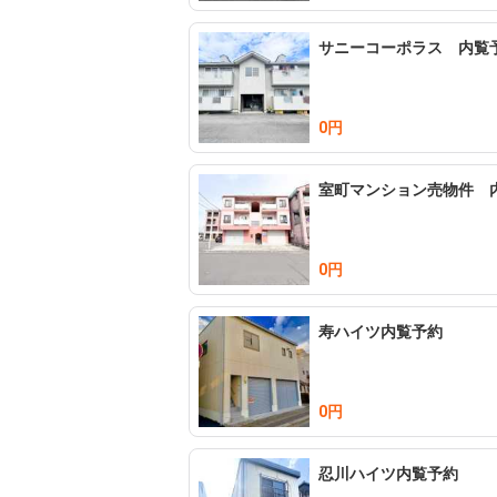
サニーコーポラス 内覧
0円
室町マンション売物件 
0円
寿ハイツ内覧予約
0円
忍川ハイツ内覧予約