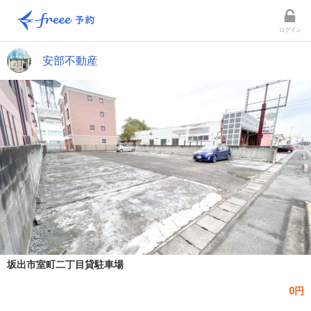
ログイン
安部不動産
坂出市室町二丁目貸駐車場
0円