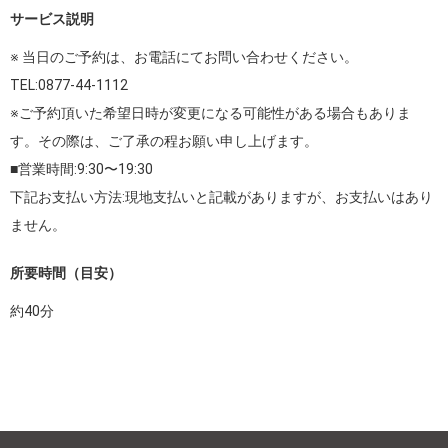
サービス説明
※ 当日のご予約は、お電話にてお問い合わせください。

TEL:0877-44-1112

※ご予約頂いた希望日時が変更になる可能性がある場合もありま
す。その際は、ご了承の程お願い申し上げます。

■営業時間:9:30〜19:30

下記お支払い方法:現地支払いと記載がありますが、お支払いはあり
ません。
所要時間（目安）
約
40
分