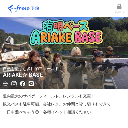
ログイン
自然を楽しむ多目的フィールド
ARIAKE☆ BASE
道内最大のサバゲーフィールド、レンタルも充実！

観光バスも駐車可能、会社レク、お仲間と貸し切りもできて

一日中遊べちゃう😄　各種イベント相談ください
