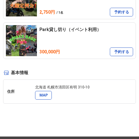
4日前18:00迄　　　　無料

2,750円
予約する
/ 1名
Park貸し切り（イベント利用）
300,000円
予約する
基本情報
北海道 札幌市清田区有明 310-10 
住所
MAP