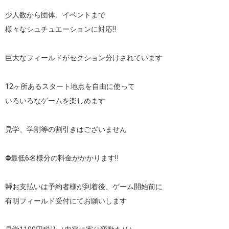
少人数から団体、イベントまで

様々なシュチュエーションに対応‼️

巨大なフィールドがセクション分けされています

12ヶ所あるスタート地点を自由に使って

いろいろなゲームを楽しめます

見学、学割等の割引きはございません

⛔️最低6名様分の料金がかかります‼️

🚧お支払いは予約者様が到着後、ゲーム開始前に

有明フィールド受付にてお願いします
