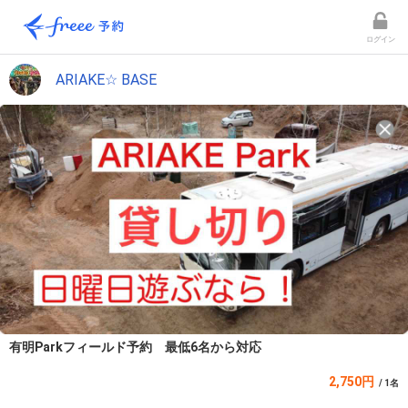
ログイン
ARIAKE☆ BASE
有明Parkフィールド予約 最低6名から対応
2,750円
/ 1名