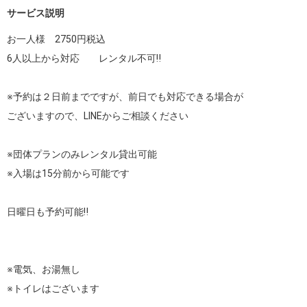
サービス説明
お一人様　2750円税込

6人以上から対応　　レンタル不可‼️

※予約は２日前までですが、前日でも対応できる場合が

ございますので、LINEからご相談ください

※団体プランのみレンタル貸出可能

※入場は15分前から可能です

日曜日も予約可能‼️

※電気、お湯無し

※トイレはございます
