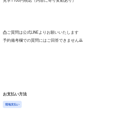
見学1100円税込（内容に寄り変動あり）

📩ご質問は公式LINEよりお願いいたします

予約備考欄での質問にはご回答できません🙇

お支払い方法
現地支払い