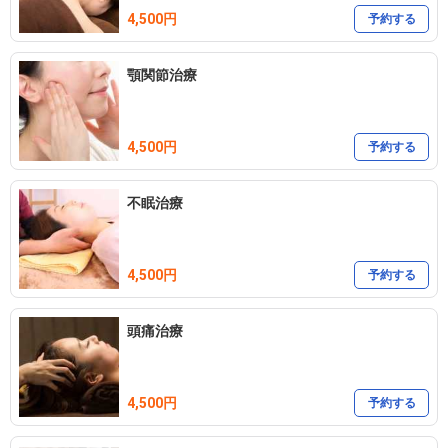
4,500円
予約する
顎関節治療
4,500円
予約する
不眠治療
4,500円
予約する
頭痛治療
4,500円
予約する