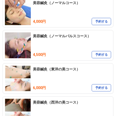
美容鍼灸（ノーマルコース）
4,000円
予約する
美容鍼灸（ノーマルパルスコース）
4,500円
予約する
美容鍼灸（東洋の美コース）
6,000円
予約する
美容鍼灸（西洋の美コース）