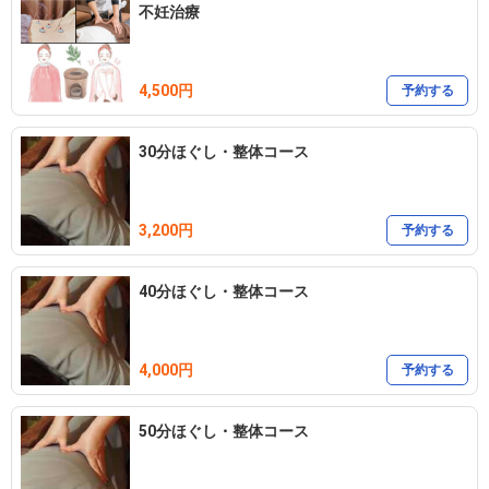
不妊治療
4,500円
予約する
30分ほぐし・整体コース
3,200円
予約する
40分ほぐし・整体コース
4,000円
予約する
50分ほぐし・整体コース