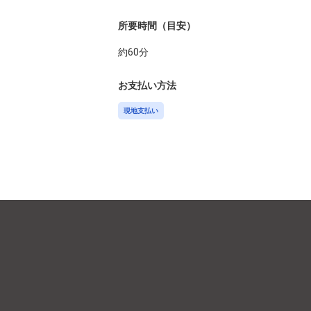
所要時間（目安）
約
60
分
お支払い方法
現地支払い